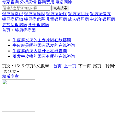
专家咨询
分析病情
咨询费用
电话问诊
银屑病常识
银屑病病因
银屑病治疗
银屑病症状
银屑病偏方
银屑病药物
银屑病危害
儿童银屑病
成人银屑病
中老年银屑病
寻常型银屑病
头部银屑病
首页
>
银屑病病因
牛皮癣发病的主要原因
在线咨询
牛皮癣是哪些因素诱发的
在线咨询
牛皮癣的病因是什么
在线咨询
引发牛皮癣的因素有哪些
在线咨询
页次：15/15 每页6 总数88
首页
上一页
下一页 尾页 转到:
权威专家